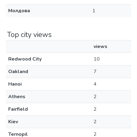
Молдова
1
Top city views
views
Redwood City
10
Oakland
7
Hanoi
4
Athens
2
Fairfield
2
Kiev
2
Ternopil
2