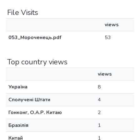
File Visits
views
053_Мороченець.pdf
53
Top country views
views
Україна
8
Сполучені Штати
4
Гонконг, О.А.Р. Китаю
2
Бразілія
1
Китай
1