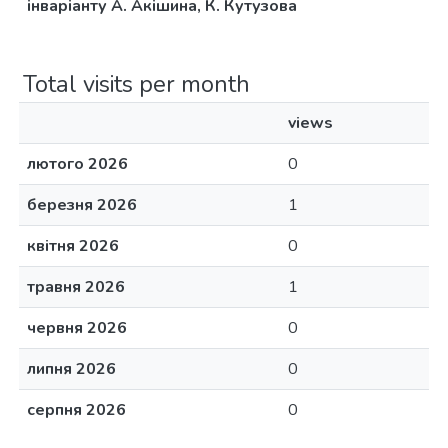
інваріанту А. Акішина, К. Кутузова
Total visits per month
views
лютого 2026
0
березня 2026
1
квітня 2026
0
травня 2026
1
червня 2026
0
липня 2026
0
серпня 2026
0