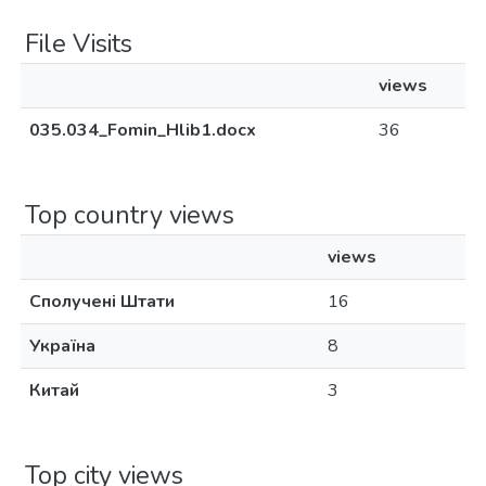
File Visits
views
035.034_Fomin_Hlib1.docx
36
Top country views
views
Сполучені Штати
16
Україна
8
Китай
3
Top city views