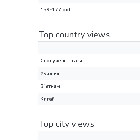
159-177.pdf
Top country views
Сполучені Штати
Україна
Вʼєтнам
Китай
Top city views