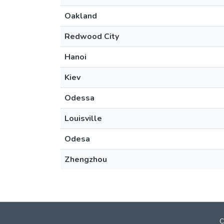
Oakland
Redwood City
Hanoi
Kiev
Odessa
Louisville
Odesa
Zhengzhou
C