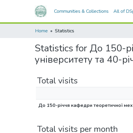
Communities & Collections
All of D
Home
Statistics
Statistics for До 15
університету та 40-р
Total visits
До 150-річчя кафедри теоретичної меха
Total visits per month