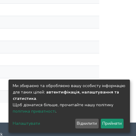
Ми збираємо та обробляємо вашу особисту інформацію
для таких цілей:
автентифікація, налаштування та
статистика
.
Щоб дізнатися більше, прочитайте нашу політику
політика приватності
.
Налаштувати
Відхилити
Прийняти
ck