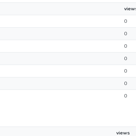
view
0
0
0
0
0
0
0
views