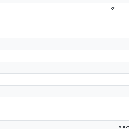
39
vie