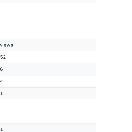
views
52
8
4
1
ws