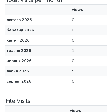
Total visits per month
views
лютого 2026
0
березня 2026
0
квітня 2026
0
травня 2026
1
червня 2026
0
липня 2026
5
серпня 2026
0
File Visits
views