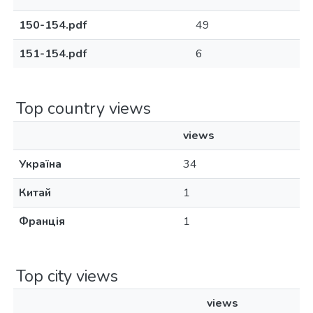
150-154.pdf
49
151-154.pdf
6
Top country views
views
Україна
34
Китай
1
Франція
1
Top city views
views