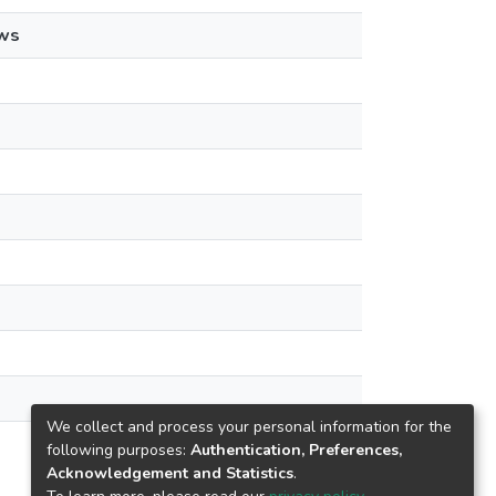
ws
We collect and process your personal information for the
following purposes:
Authentication, Preferences,
Acknowledgement and Statistics
.