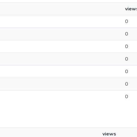
view
0
0
0
0
0
0
0
views