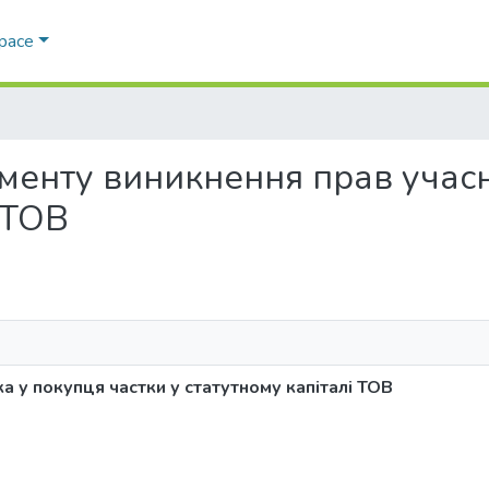
Space
моменту виникнення прав учас
 ТОВ
 у покупця частки у статутному капіталі ТОВ