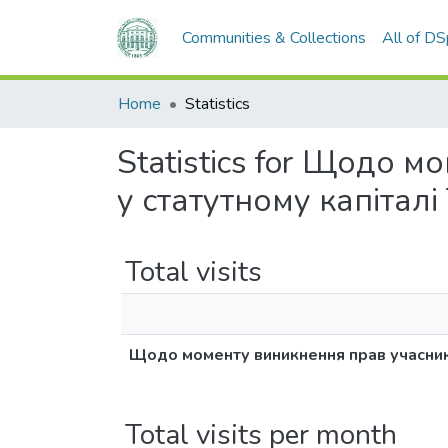
Communities & Collections
All of D
Home
Statistics
Statistics for Щодо 
у статутному капіталі
Total visits
Щодо моменту виникнення прав учасника
Total visits per month