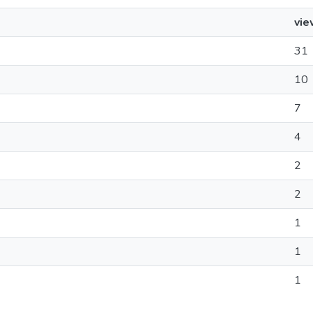
vie
31
10
7
4
2
2
1
1
1