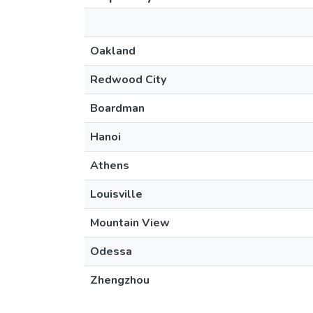
Oakland
Redwood City
Boardman
Hanoi
Athens
Louisville
Mountain View
Odessa
Zhengzhou