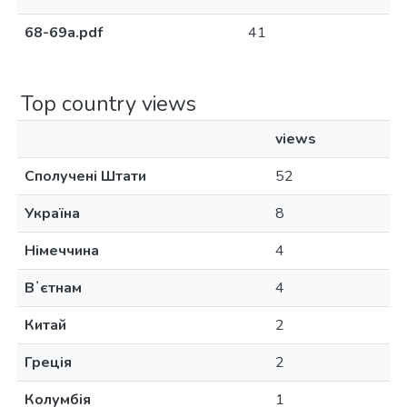
68-69а.pdf
41
Top country views
views
Сполучені Штати
52
Україна
8
Німеччина
4
Вʼєтнам
4
Китай
2
Греція
2
Колумбія
1