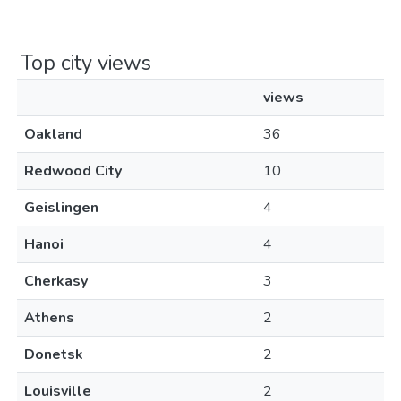
Top city views
views
Oakland
36
Redwood City
10
Geislingen
4
Hanoi
4
Cherkasy
3
Athens
2
Donetsk
2
Louisville
2