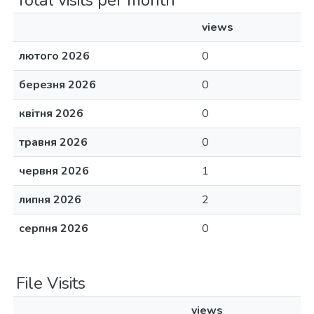
Total visits per month
views
лютого 2026
0
березня 2026
0
квітня 2026
0
травня 2026
0
червня 2026
1
липня 2026
2
серпня 2026
0
File Visits
views