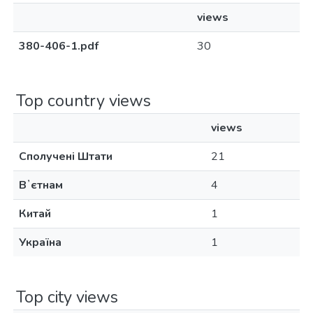
views
380-406-1.pdf
30
Top country views
views
Сполучені Штати
21
Вʼєтнам
4
Китай
1
Україна
1
Top city views