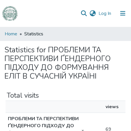
(current)
Log In
Communities
Home
Statistics
&
Collections
Statistics for ПРОБЛЕМИ ТА
ПЕРСПЕКТИВИ ҐЕНДЕРНОГО
All of DSpace
ПІДХОДУ ДО ФОРМУВАННЯ
ЕЛІТ В СУЧАСНІЙ УКРАЇНІ
Total visits
views
ПРОБЛЕМИ ТА ПЕРСПЕКТИВИ
ҐЕНДЕРНОГО ПІДХОДУ ДО
69