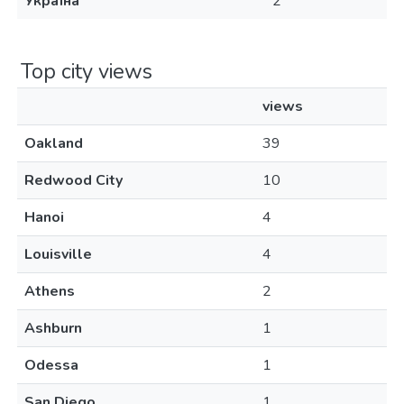
Україна
2
Top city views
views
Oakland
39
Redwood City
10
Hanoi
4
Louisville
4
Athens
2
Ashburn
1
Odessa
1
San Diego
1