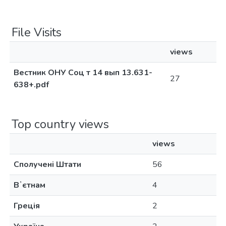
File Visits
views
Вестник ОНУ Соц т 14 вып 13.631-
27
638+.pdf
Top country views
views
Сполучені Штати
56
Вʼєтнам
4
Греція
2