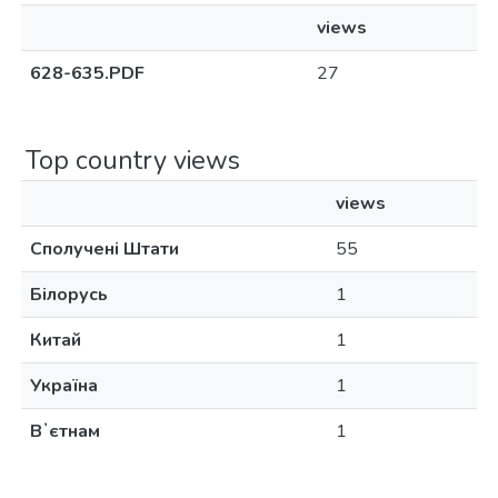
views
628-635.PDF
27
Top country views
views
Сполучені Штати
55
Білорусь
1
Китай
1
Україна
1
Вʼєтнам
1