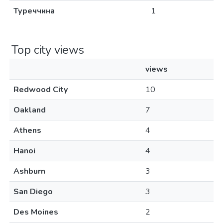
Туреччина
1
Top city views
views
Redwood City
10
Oakland
7
Athens
4
Hanoi
4
Ashburn
3
San Diego
3
Des Moines
2