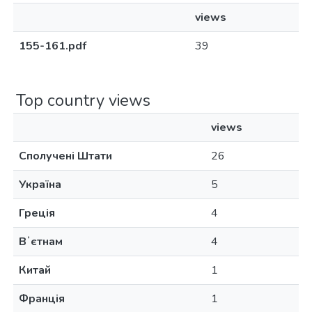
views
155-161.pdf
39
Top country views
views
Сполучені Штати
26
Україна
5
Греція
4
Вʼєтнам
4
Китай
1
Франція
1