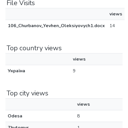
File Visits
views
106_Churbanov_Yevhen_Oleksiyovych1.docx
14
Top country views
views
Україна
9
Top city views
views
Odesa
8
Zhytomyr
1