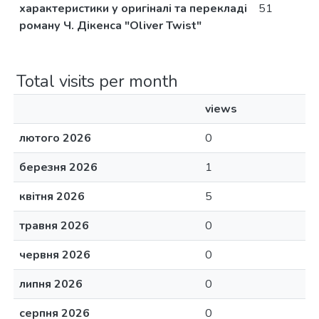
характеристики у оригіналі та перекладі
51
роману Ч. Дікенса "Oliver Twist"
Total visits per month
views
лютого 2026
0
березня 2026
1
квітня 2026
5
травня 2026
0
червня 2026
0
липня 2026
0
серпня 2026
0