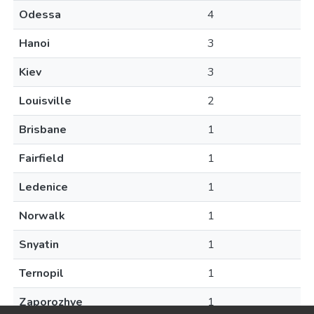
Odessa
4
Hanoi
3
Kiev
3
Louisville
2
Brisbane
1
Fairfield
1
Ledenice
1
Norwalk
1
Snyatin
1
Ternopil
1
Zaporozhye
1