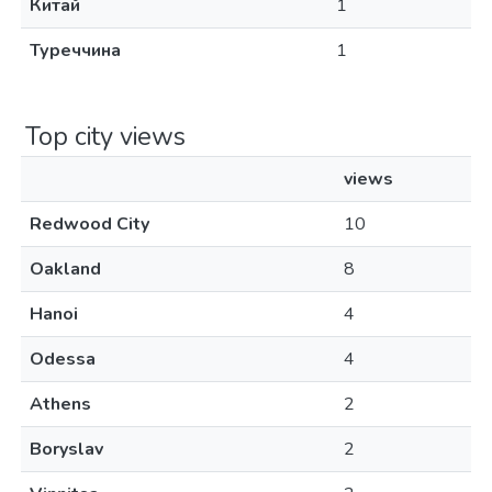
Китай
1
Туреччина
1
Top city views
views
Redwood City
10
Oakland
8
Hanoi
4
Odessa
4
Athens
2
Boryslav
2