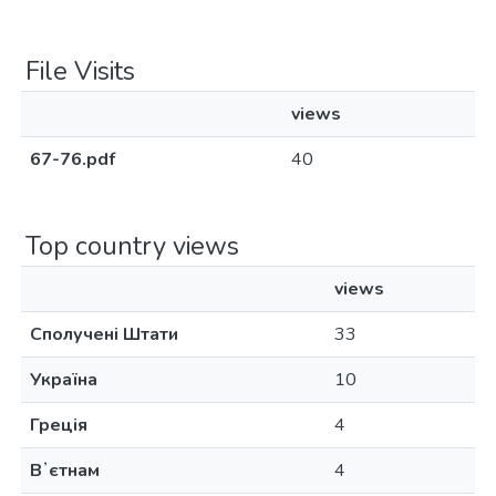
File Visits
views
67-76.pdf
40
Top country views
views
Сполучені Штати
33
Україна
10
Греція
4
Вʼєтнам
4