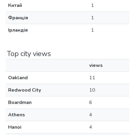
Китай
1
Франція
1
Ірландія
1
Top city views
views
Oakland
11
Redwood City
10
Boardman
6
Athens
4
Hanoi
4