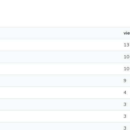
vi
13
10
10
9
4
3
3
3