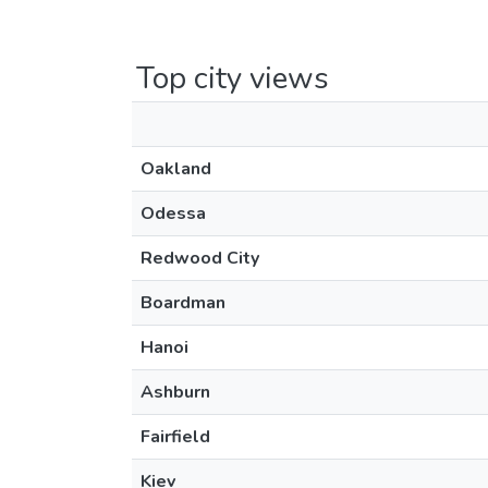
Top city views
Oakland
Odessa
Redwood City
Boardman
Hanoi
Ashburn
Fairfield
Kiev