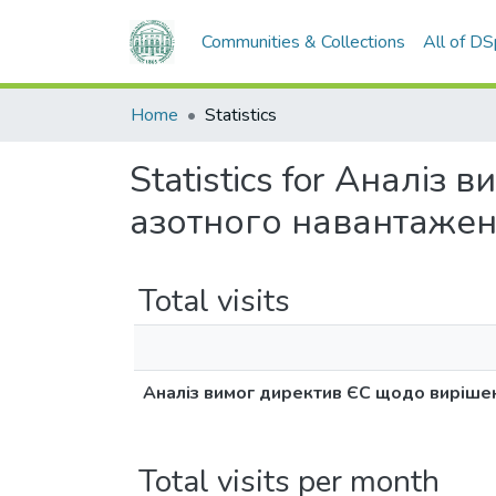
Communities & Collections
All of D
Home
Statistics
Statistics for Аналі
азотного навантажен
Total visits
Аналіз вимог директив ЄС щодо виріше
Total visits per month