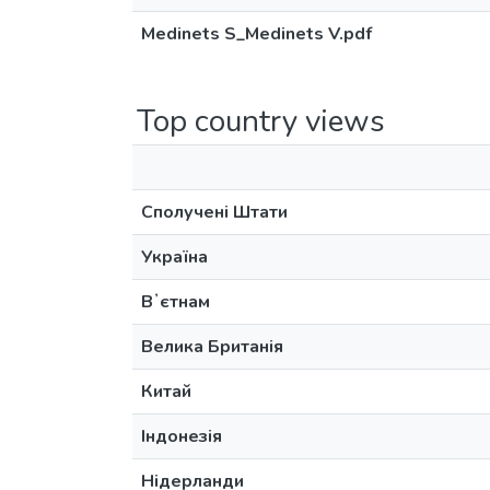
Medinets S_Medinets V.pdf
Top country views
Сполучені Штати
Україна
Вʼєтнам
Велика Британія
Китай
Індонезія
Нідерланди