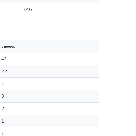
146
views
41
22
4
3
2
1
1