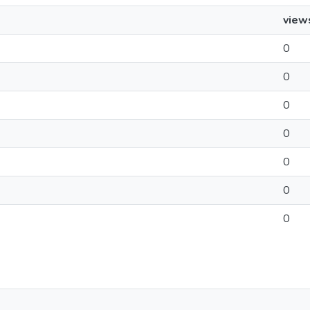
view
0
0
0
0
0
0
0