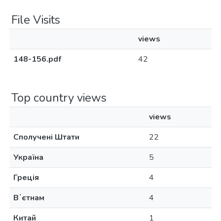
File Visits
views
148-156.pdf
42
Top country views
views
Сполучені Штати
22
Україна
5
Греція
4
Вʼєтнам
4
Китай
1