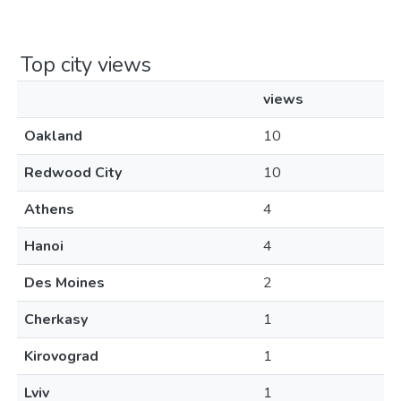
Top city views
views
Oakland
10
Redwood City
10
Athens
4
Hanoi
4
Des Moines
2
Cherkasy
1
Kirovograd
1
Lviv
1