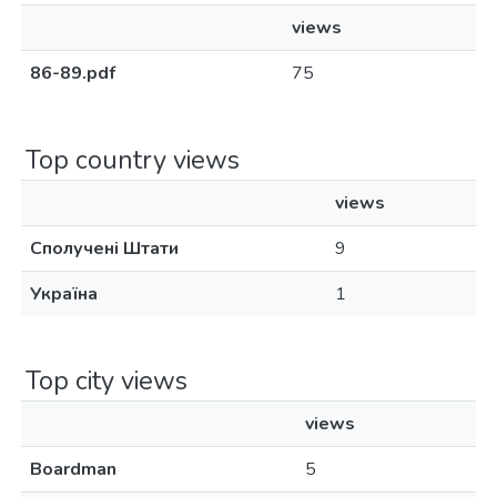
views
86-89.pdf
75
Top country views
views
Сполучені Штати
9
Україна
1
Top city views
views
Boardman
5