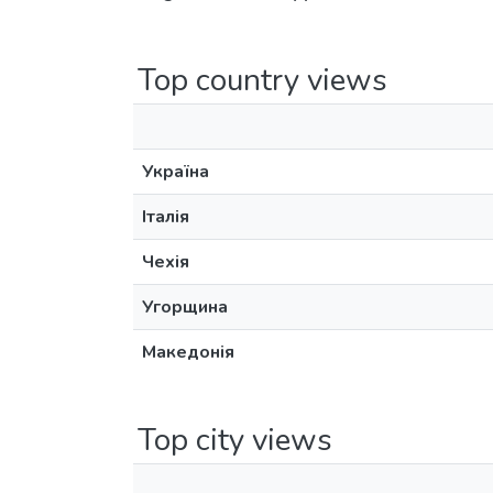
Top country views
Україна
Італія
Чехія
Угорщина
Македонія
Top city views