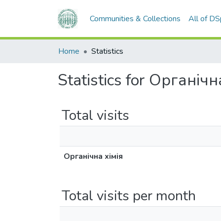
Communities & Collections
All of D
Home
Statistics
Statistics for Органічн
Total visits
Органічна хімія
Total visits per month