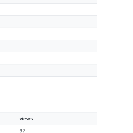
views
97