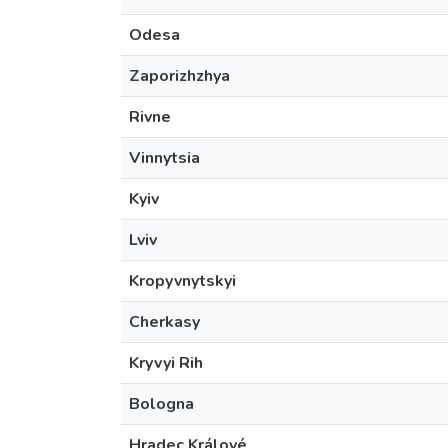
Odesa
Zaporizhzhya
Rivne
Vinnytsia
Kyiv
Lviv
Kropyvnytskyi
Cherkasy
Kryvyi Rih
Bologna
Hradec Králové