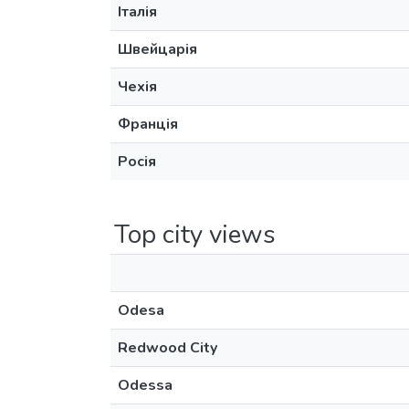
Італія
Швейцарія
Чехія
Франція
Росія
Top city views
Odesa
Redwood City
Odessa