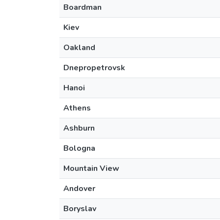
Boardman
Kiev
Oakland
Dnepropetrovsk
Hanoi
Athens
Ashburn
Bologna
Mountain View
Andover
Boryslav