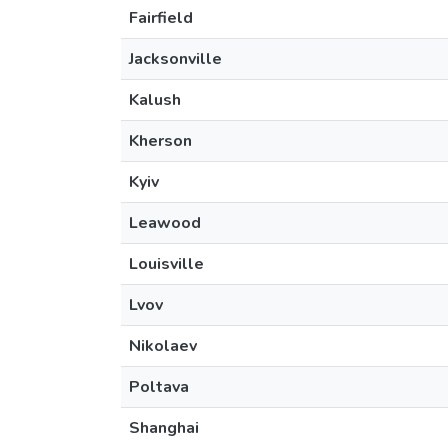
Fairfield
Jacksonville
Kalush
Kherson
Kyiv
Leawood
Louisville
Lvov
Nikolaev
Poltava
Shanghai