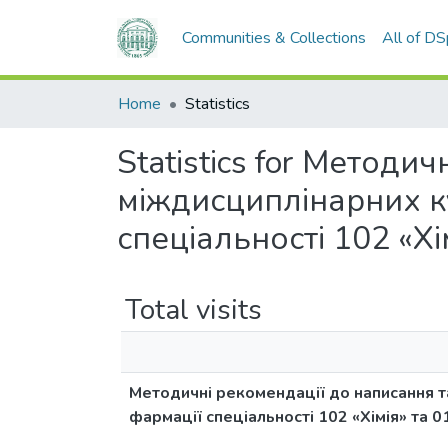
Communities & Collections
All of D
Home
Statistics
Statistics for Метод
міждисциплінарних кур
спеціальності 102 «Хі
Total visits
Методичні рекомендації до написання та
фармації спеціальності 102 «Хімія» та 0