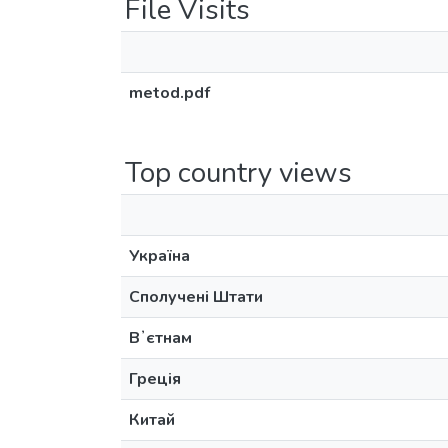
File Visits
metod.pdf
Top country views
Україна
Сполучені Штати
Вʼєтнам
Греція
Китай