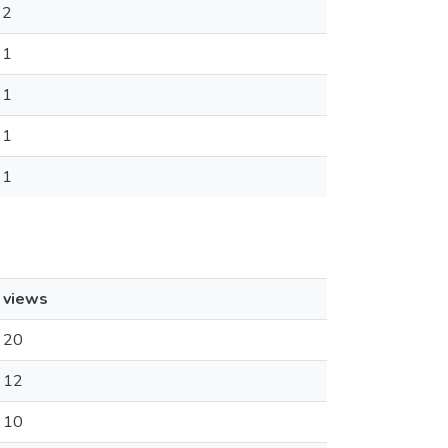
2
1
1
1
1
views
20
12
10