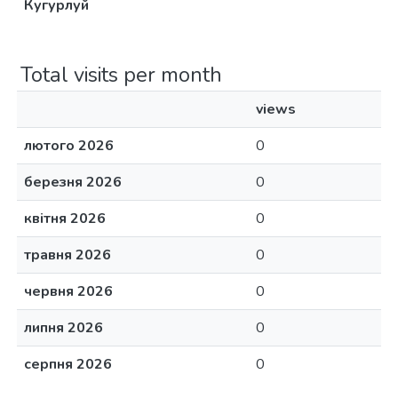
Кугурлуй
Total visits per month
views
лютого 2026
0
березня 2026
0
квітня 2026
0
травня 2026
0
червня 2026
0
липня 2026
0
серпня 2026
0