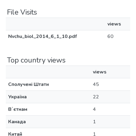
File Visits
views
Nvchu_biol_2014_6_1_10.pdf
60
Top country views
views
Сполучені Штати
45
Україна
22
Вʼєтнам
4
Канада
1
Китай
1