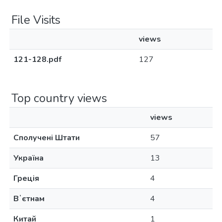
File Visits
views
121-128.pdf
127
Top country views
views
Сполучені Штати
57
Україна
13
Греція
4
Вʼєтнам
4
Китай
1