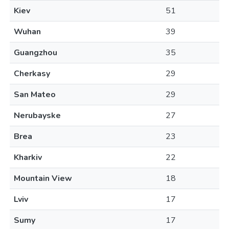
Kiev
51
Wuhan
39
Guangzhou
35
Cherkasy
29
San Mateo
29
Nerubayske
27
Brea
23
Kharkiv
22
Mountain View
18
Lviv
17
Sumy
17