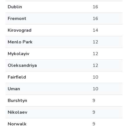
Dublin
16
Fremont
16
Kirovograd
14
Menlo Park
12
Mykolayiv
12
Oleksandriya
12
Fairfield
10
Uman
10
Burshtyn
9
Nikolaev
9
Norwalk
9