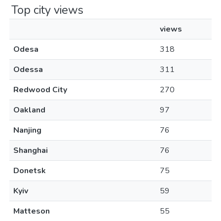
Top city views
views
Odesa
318
Odessa
311
Redwood City
270
Oakland
97
Nanjing
76
Shanghai
76
Donetsk
75
Kyiv
59
Matteson
55