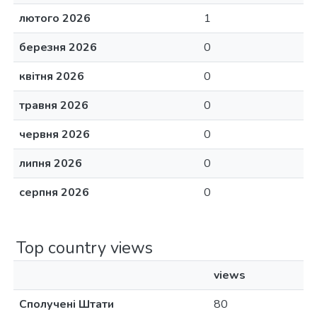
лютого 2026
1
березня 2026
0
квітня 2026
0
травня 2026
0
червня 2026
0
липня 2026
0
серпня 2026
0
Top country views
views
Сполучені Штати
80