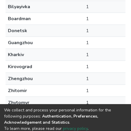
Bilyayivka
1
Boardman
1
Donetsk
1
Guangzhou
1
Kharkiv
1
Kirovograd
1
Zhengzhou
1
Zhitomir
1
Zhytomyr
1
We collect and process your personal information for the
following purposes:
Authentication, Preferences,
Acknowledgement and Statistics
.
To learn more, please read our
privacy policy
.