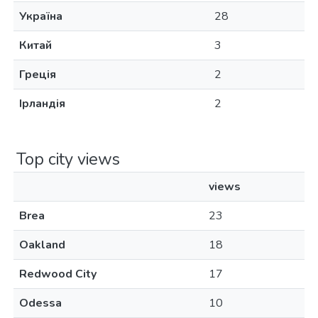
Україна
28
Китай
3
Греція
2
Ірландія
2
Top city views
views
Brea
23
Oakland
18
Redwood City
17
Odessa
10