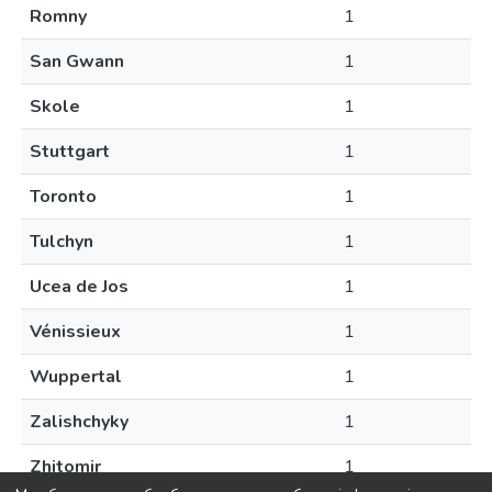
Romny
1
San Gwann
1
Skole
1
Stuttgart
1
Toronto
1
Tulchyn
1
Ucea de Jos
1
Vénissieux
1
Wuppertal
1
Zalishchyky
1
Zhitomir
1