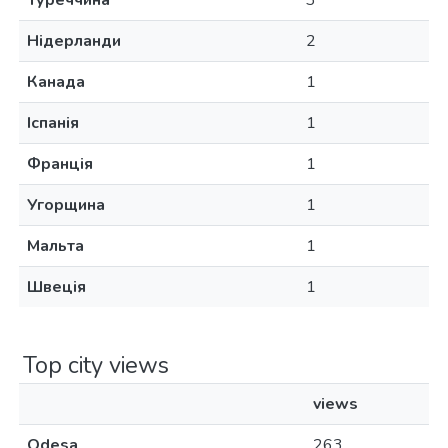
Туреччина
3
Нідерланди
2
Канада
1
Іспанія
1
Франція
1
Угорщина
1
Мальта
1
Швеція
1
Top city views
views
Odesa
263