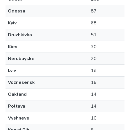
Odessa
87
Kyiv
68
Druzhkivka
51
Kiev
30
Nerubayske
20
Lviv
18
Voznesensk
16
Oakland
14
Poltava
14
Vyshneve
10