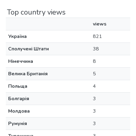
Top country views
views
Україна
821
Сполучені Штати
38
Німеччина
8
Велика Британія
5
Польща
4
Болгарія
3
Молдова
3
Румунія
3