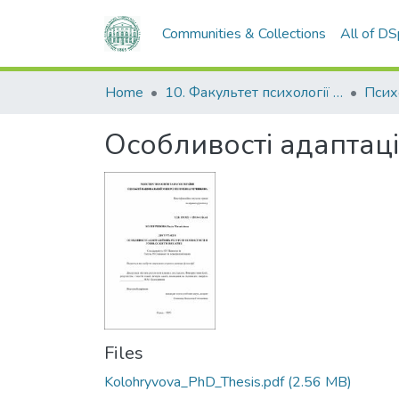
Communities & Collections
All of D
Home
10. Факультет психології та соціальної роботи
Псих
Особливості адаптаці
Files
Kolohryvova_PhD_Thesis.pdf
(2.56 MB)