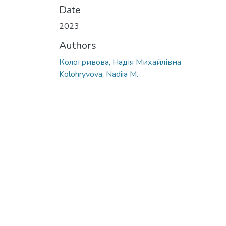
Date
2023
Authors
Кологривова, Надія Михайлівна
Kolohryvova, Nadiia M.