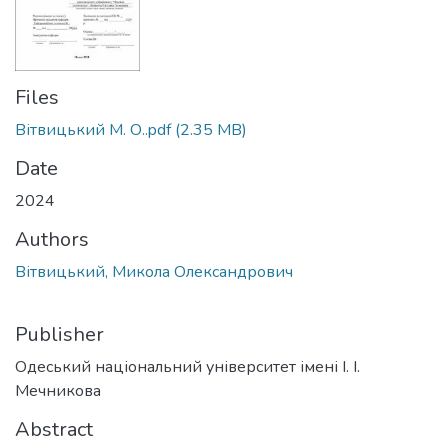
Files
Вітвицький М. О..pdf
(2.35 MB)
Date
2024
Authors
Вітвицький, Микола Олександрович
Publisher
Одеський національний університет імені І. І.
Мечникова
Abstract