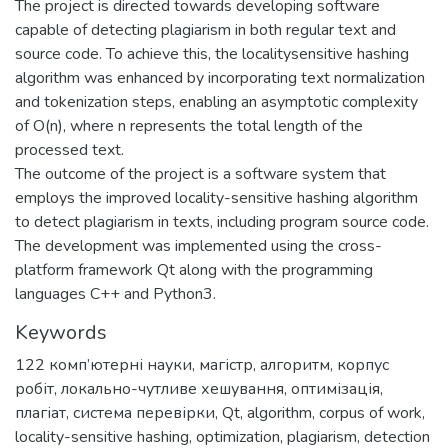
The project is directed towards developing software
capable of detecting plagiarism in both regular text and
source code. To achieve this, the localitysensitive hashing
algorithm was enhanced by incorporating text normalization
and tokenization steps, enabling an asymptotic complexity
of O(n), where n represents the total length of the
processed text.
The outcome of the project is a software system that
employs the improved locality-sensitive hashing algorithm
to detect plagiarism in texts, including program source code.
The development was implemented using the cross-
platform framework Qt along with the programming
languages C++ and Python3.
Keywords
122 комп’ютерні науки
,
магістр
,
алгоритм
,
корпус
робіт
,
локально-чутливе хешування
,
оптимізація
,
плагіат
,
система перевірки
,
Qt
,
algorithm
,
corpus of work
,
locality-sensitive hashing
,
optimization
,
plagiarism
,
detection