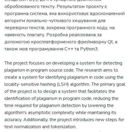
оброблюваного тексту. Результатом проєкту є
програмна система, яка використовує вдосконалений
алгоритм локально-чутливого хешування для
перевірки текстів, зокрема програмного коду, на
наявність плагіату. Розробка реалізована за
допомогою кросплатформеного фреймворку Qt, а
The project focuses on developing a system for detecting
plagiarism in program source code. The research aims to
create a system for identifying plagiarism in code using the
locality-sensitive hashing (LSH) algorithm. The primary goal
of the project is to design a system that facilitates the
identification of plagiarism in program code, reducing the
time required for plagiarism detection by lowering the
algorithm's asymptotic complexity while maintaining its
accuracy. Additionally, the project introduces new steps for
text normalization and tokenization.