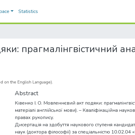
Space
Statistics
ки: прагмалінгвістичний анал
ed on the English Language).
Abstract
Ківенко І. О. Мовленнєвий акт подяки: прагмалінгвіс
матеріалі англійської мови). – Кваліфікаційна науко
правах рукопису.
Дисертація на здобуття наукового ступеня кандидат
наук (доктора філософії) за спеціальністю 10.02.04 