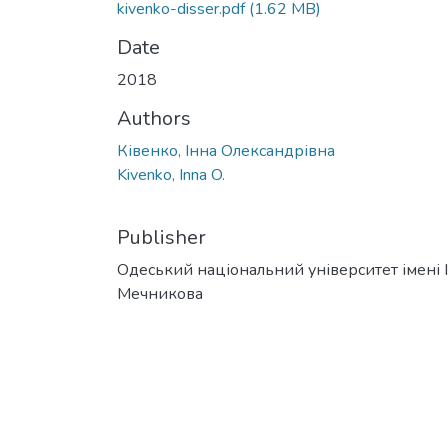
kivenko-disser.pdf
(1.62 MB)
Date
2018
Authors
Ківенко, Інна Олександрівна
Kivenko, Inna O.
Publisher
Одеський національний університет імені І. 
Мечникова