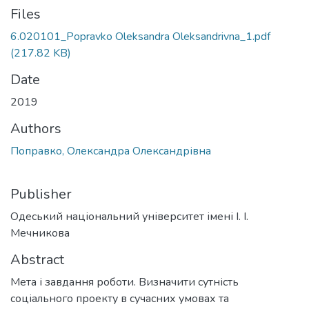
Files
6.020101_Popravko Oleksandra Oleksandrivna_1.pdf
(217.82 KB)
Date
2019
Authors
Поправко, Олександра Олександрівна
Publisher
Одеський національний університет імені І. І.
Мечникова
Abstract
Мета і завдання роботи. Визначити сутність
соціального проекту в сучасних умовах та