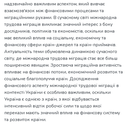
надзвичайно важливим аспектом, який вивчає
взаємозв'язок між фінансовими процесами та
міграційними рухами. В сучасному світі міжнародна
трудова міграція викликає значний інтерес з боку
дослідників, політиків та економістів, оскільки вона
має великий вплив на соціальну, економічну та
фінансову сфери країн-джерел та країн-приймачів.
Актуальність теми обумовлена динамікою сучасного
світу, де міжнародна трудова міграція стає все більш
поширеною явищем. Зростаюча міграційна активність
впливає на фінансові потоки, економічний розвиток та
соціальне благополуччя країн. Дослідження
фінансового аспекту міжнародної трудової міграції в
контексті України є особливо важливим, оскільки
Україна є однією з країн, з якої відбувається
інтенсивний відтік робочої сили та щодо якої
перекази мають значний вплив на фінансову систему
та розвиток країни.