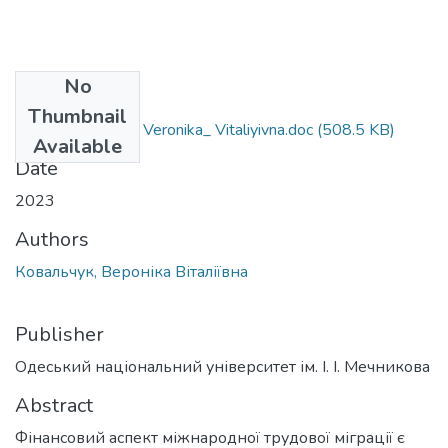
No
Files
Thumbnail
292_Koval_chuk_ Veronika_ Vitaliyivna.doc
(508.5 KB)
Available
Date
2023
Authors
Ковальчук, Вероніка Віталіївна
Publisher
Одеський національний університет ім. І. І. Мечникова
Abstract
Фінансовий аспект міжнародної трудової міграції є