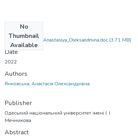
No
Files
Thumbnail
242_Yankovs'ka_ Anastasiya_Oleksandrivna.doc
(3.71 MB)
Available
Date
2022
Authors
Янковська, Анастасія Олександрівна
Publisher
Одеський національний університет імені І. І.
Мечникова
Abstract