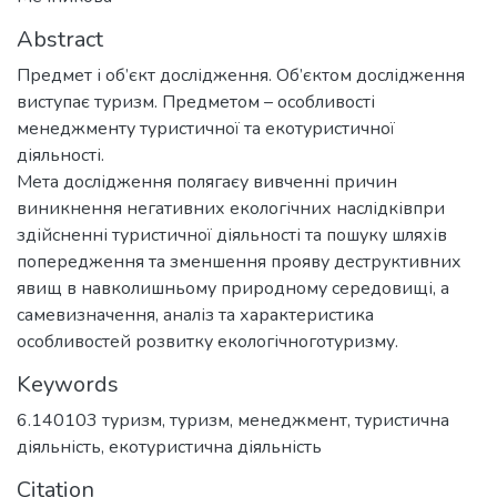
Abstract
Предмет і об’єкт дослідження. Об’єктом дослідження
виступає туризм. Предметом – особливості
менеджменту туристичної та екотуристичної
діяльності.
Мета дослідження полягаєу вивченні причин
виникнення негативних екологічних наслідківпри
здійсненні туристичної діяльності та пошуку шляхів
попередження та зменшення прояву деструктивних
явищ в навколишньому природному середовищі, а
самевизначення, аналіз та характеристика
особливостей розвитку екологічноготуризму.
Keywords
6.140103 туризм
,
туризм
,
менеджмент
,
туристична
діяльність
,
екотуристична діяльність
Citation