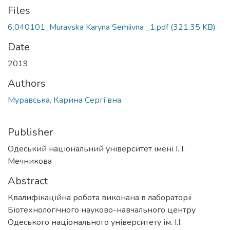
Files
6.040101_Muravska Karyna Serhiivna _1.pdf
(321.35 KB)
Date
2019
Authors
Муравська, Карина Сергіївна
Publisher
Одеський національний університет імені І. І.
Мечникова
Abstract
Квалифікаційна робота виконана в лабораторії
Біотехнологічного науково-навчального центру
Одеського національного університету ім. І.І.