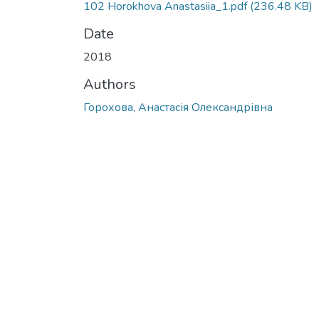
102 Horokhova Anastasiia_1.pdf
(236.48 KB)
Date
2018
Authors
Горохова, Анастасія Олександрівна