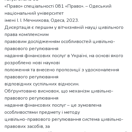
«Право» спеціальності 081 «Право». – Одеський
національний університет
імені І. І. Мечникова, Одеса, 2023.
Дисертація є першим у вітчизняній науці цивільного
права комплексним
правовим дослідженням особливостей цивільно-
правового регулювання
надання фінансових послуг в Україні, на основі якого
розроблено нові наукові
положення та внесено пропозиції з удосконалення
правового регулювання
відповідних суспільних відносин.
Обґрунтовано висновок, що механізм цивільно-
правового регулювання
надання фінансових послуг – це зумовлена
особливостями предмету і методу
цивільно-правового регулювання система цивільно-
правових засобів, за