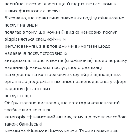
постійної високої якості, що й відрізняє їх з-поміж
інших фінансових послуг.
З’ясовано, що практичне значення поділу фінансових
послуг на види
полягає в тому, що кожний вид фінансових послуг
відрізняється специфічним
регулюванням, з відповідними вимогами щодо
надавачів послуг стосовно їх
авторизації, щодо клієнтів (споживачів), щодо порядку
надання фінансових послуг, щодо реалізації
наглядових на контролюючих функцій відповідних
органів за додержанням вимог законодавства у сфері
надання фінансових
послуг тощо.
Обґрунтовано висновок, що категорія «фінансовий
засіб» є ширшою ніж
категорія «фінансовий актив», тому що охоплює собою
також банківські
метали та фінансові інструменти. Тому визначення