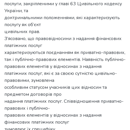
послуги, закріпленими у главі 63 Цивільного кодексу
України, та
доктринальними положеннями, які характеризують
послугу як об’єкт
цивільних прав.
З’ясовано, що правовідносини з надання фінансових
платіжних послуг
характеризуються поєднанням як приватно-правових,
так і публічно-правових елементів. Наявність публічно-
правових елементів у відносинах з надання
платіжних послуг, які є за своєю сутністю цивільно-
правовими, зумовлена
особливим статусом учасників цих відносин та
предметом договорів про
надання платіжних послуг. Співвідношення приватно-
правових і публічно-
правових елементів у відносинах з надання
фінансових платіжних послуг
зумовлює їх специфіку.