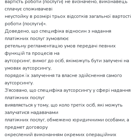
вартість роботи (послуги) не визначено, виконавець
сплачує споживачеві
неустойку в розмірі трьох відсотків загальної вартості
роботи (послуги)».
Доведено, що специфіка відносин з надання
платіжних послуг зумовлює
ретельну регламентацію умов передачі певних
функцій та процесів на
аутсорсинг, вимог до осіб, якіможуть бути залучені на
умовах аутсорсингу,
порядок їх залучення та власне здійснення самого
аутсорсингу.
З’ясовано, що специфіка аутсорсингу у сфері надання
платіжних послуг
виявляється у тому, що коло третіх осіб, які можуть
залучатися надавачами
платіжних послуг, обмежено юридичними особами, а
предмет договору
окреслений виконанням окремих операційних