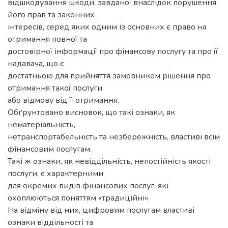
відшкодування шкоди, завданої внаслідок порушення
його прав та законних
інтересів, серед яких одним із основних є право на
отримання повної та
достовірної інформації про фінансову послугу та про її
надавача, що є
достатньою для прийняття замовником рішення про
отримання такої послуги
або відмову від її отримання.
Обґрунтовано висновок, що такі ознаки, як
нематеріальність,
нетранспортабельність та незбережність, властиві всім
фінансовим послугам.
Такі ж ознаки, як невіддільність, непостійність якості
послуги, є характерними
для окремих видів фінансових послуг, які
охоплюються поняттям «традиційні».
На відміну від них, цифровим послугам властиві
ознаки віддільності та