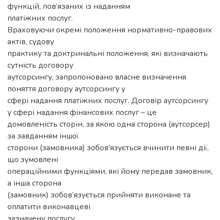
функцій, пов’язаних із наданням
платіжних послуг.
Враховуючи окремі положення нормативно-правових
актів, судову
практику та доктринальні положення, які визначають
сутність договору
аутсорсингу, запропоновано власне визначення
поняття договору аутсорсингу у
сфері надання платіжних послуг. Договір аутсорсингу
у сфері надання фінансових послуг – це
домовленість сторін, за якою одна сторона (аутсорсер)
за завданням іншої
сторони (замовника) зобов'язується вчинити певні дії,
що зумовлені
операційними функціями, які йому передав замовник,
а інша сторона
(замовник) зобов’язується прийняти виконане та
оплатити виконавцеві
зазначену послугу.