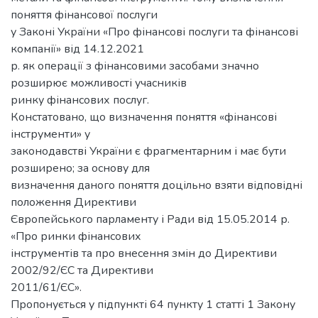
поняття фінансової послуги
у Законі України «Про фінансові послуги та фінансові
компанії» від 14.12.2021
р. як операції з фінансовими засобами значно
розширює можливості учасників
ринку фінансових послуг.
Констатовано, що визначення поняття «фінансові
інструменти» у
законодавстві України є фрагментарним і має бути
розширено; за основу для
визначення даного поняття доцільно взяти відповідні
положення Директиви
Європейського парламенту і Ради від 15.05.2014 р.
«Про ринки фінансових
інструментів та про внесення змін до Директиви
2002/92/ЄС та Директиви
2011/61/ЄС».
Пропонується у підпункті 64 пункту 1 статті 1 Закону