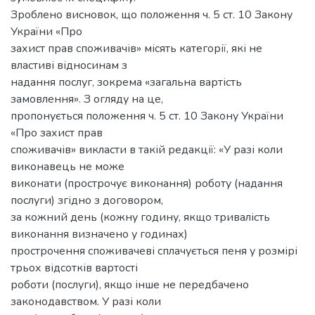
Зроблено висновок, що положення ч. 5 ст. 10 Закону
України «Про
захист прав споживачів» місять категорії, які не
властиві відносинам з
надання послуг, зокрема «загальна вартість
замовлення». З огляду на це,
пропонується положення ч. 5 ст. 10 Закону України
«Про захист прав
споживачів» викласти в такій редакції: «У разі коли
виконавець не може
виконати (прострочує виконання) роботу (надання
послуги) згідно з договором,
за кожний день (кожну годину, якщо тривалість
виконання визначено у годинах)
прострочення споживачеві сплачується пеня у розмірі
трьох відсотків вартості
роботи (послуги), якщо інше не передбачено
законодавством. У разі коли