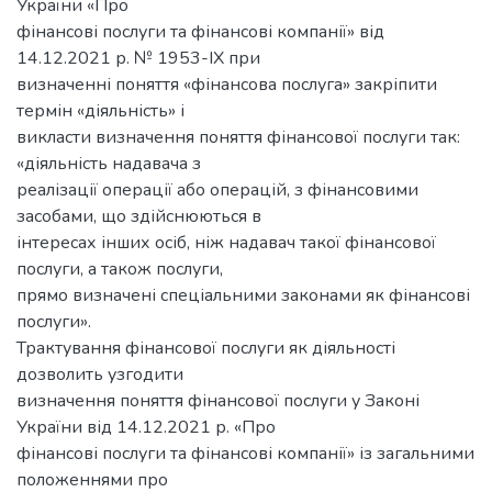
України «Про
фінансові послуги та фінансові компанії» від
14.12.2021 р. № 1953-IX при
визначенні поняття «фінансова послуга» закріпити
термін «діяльність» і
викласти визначення поняття фінансової послуги так:
«діяльність надавача з
реалізації операції або операцій, з фінансовими
засобами, що здійснюються в
інтересах інших осіб, ніж надавач такої фінансової
послуги, а також послуги,
прямо визначені спеціальними законами як фінансові
послуги».
Трактування фінансової послуги як діяльності
дозволить узгодити
визначення поняття фінансової послуги у Законі
України від 14.12.2021 р. «Про
фінансові послуги та фінансові компанії» із загальними
положеннями про