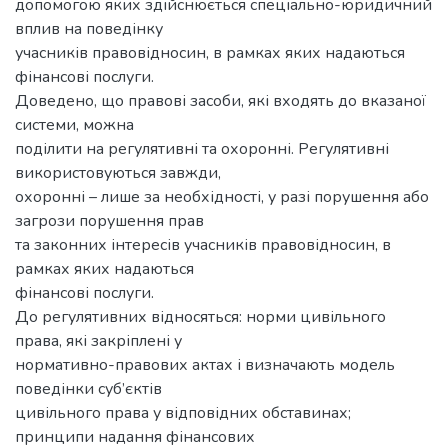
допомогою яких здійснюється спеціально-юридичний
вплив на поведінку
учасників правовідносин, в рамках яких надаються
фінансові послуги.
Доведено, що правові засоби, які входять до вказаної
системи, можна
поділити на регулятивні та охоронні. Регулятивні
використовуються завжди,
охоронні – лише за необхідності, у разі порушення або
загрози порушення прав
та законних інтересів учасників правовідносин, в
рамках яких надаються
фінансові послуги.
До регулятивних відносяться: норми цивільного
права, які закріплені у
нормативно-правових актах і визначають модель
поведінки суб’єктів
цивільного права у відповідних обставинах;
принципи надання фінансових