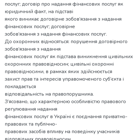
послуг; договір про надання фінансових послуг як
юридичний факт, на підставі
якого виникає договірне зобов’язання з надання
фінансових послуг; договірне
зобов’язання з надання фінансових послуг.
До охоронних відносяться: порушення договірного
зобов’язання з надання
фінансових послуг як підстава виникнення цивільних
охоронних правовідносин; цивільні охоронні
правовідносини, в рамках яких здійснюється
захист прав та інтересів управомоченого суб’єкта і
покладається
відповідальність на правопорушника.
З’ясовано, що характерною особливістю правового
регулювання надання
фінансових послуг в Україні є поєднання приватно-
правових та публічно-
правових засобів впливу на поведінку учасників
відповідних правовідносин,