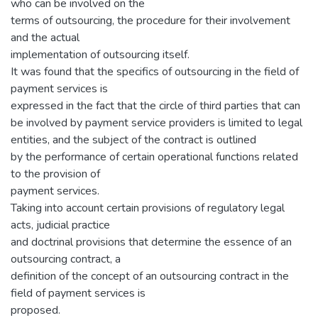
who can be involved on the
terms of outsourcing, the procedure for their involvement
and the actual
implementation of outsourcing itself.
It was found that the specifics of outsourcing in the field of
payment services is
expressed in the fact that the circle of third parties that can
be involved by payment service providers is limited to legal
entities, and the subject of the contract is outlined
by the performance of certain operational functions related
to the provision of
payment services.
Taking into account certain provisions of regulatory legal
acts, judicial practice
and doctrinal provisions that determine the essence of an
outsourcing contract, a
definition of the concept of an outsourcing contract in the
field of payment services is
proposed.