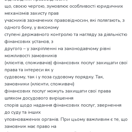
що, своєю чергою, зумовлює особливості юридичних
механізмів захисту прав
учасників зазначених правовідносин, які полягають, з
одного боку, у високому
ступені державного контролю та нагляду за діяльністю
фінансових установ, з
другого – у закріпленні на законодавчому рівні
можливості замовників
(клієнтів, споживачів) фінансових послуг захищати свої
права та інтереси як у
судовому, так і у поза судовому порядку. Так,
замовники (клієнти, споживачі)
фінансових послуг можуть захищати свої права
шляхом досудового вирішення
спорів щодо надання фінансових послуг, звернення
до суду та інших
уповноважених органів. При цьому важливим є те, що
замовник має право на