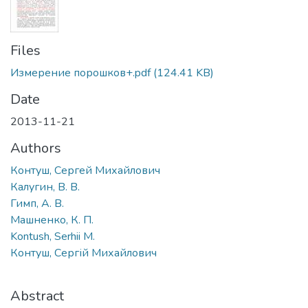
Files
Измерение порошков+.pdf
(124.41 KB)
Date
2013-11-21
Authors
Контуш, Сергей Михайлович
Калугин, В. В.
Гимп, А. В.
Машненко, К. П.
Kontush, Serhii M.
Контуш, Сергій Михайлович
Abstract