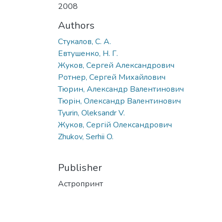
2008
Authors
Стукалов, С. А.
Евтушенко, Н. Г.
Жуков, Сергей Александрович
Ротнер, Сергей Михайлович
Тюрин, Александр Валентинович
Тюрін, Олександр Валентинович
Tyurin, Oleksandr V.
Жуков, Сергій Олександрович
Zhukov, Serhii O.
Publisher
Астропринт