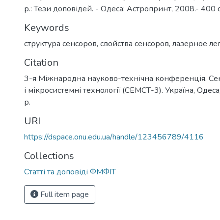
р.: Тези доповідей. - Одеса: Астропринт, 2008.- 400 с
Keywords
структура сенсоров
,
свойства сенсоров
,
лазерное ле
Citation
3-я Міжнародна науково-технічна конференція. Се
і мікросистемні технології (СЕМСТ-3). Україна, Одес
р.
URI
https://dspace.onu.edu.ua/handle/123456789/4116
Collections
Статті та доповіді ФМФІТ
Full item page