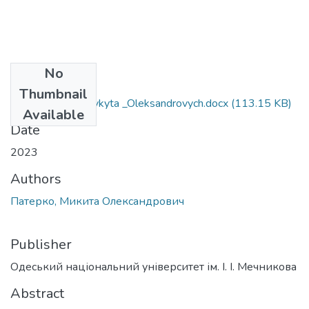
No
Files
Thumbnail
052_Paterko _Mykyta _Oleksandrovych.docx
(113.15 KB)
Available
Date
2023
Authors
Патерко, Микита Олександрович
Publisher
Одеський національний університет ім. І. І. Мечникова
Abstract