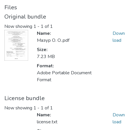
Files
Original bundle
Now showing
1 - 1 of 1
Name:
Down
Мазур О. О..pdf
load
Size:
7.23 MB
Format:
Adobe Portable Document
Format
License bundle
Now showing
1 - 1 of 1
Name:
Down
license.txt
load