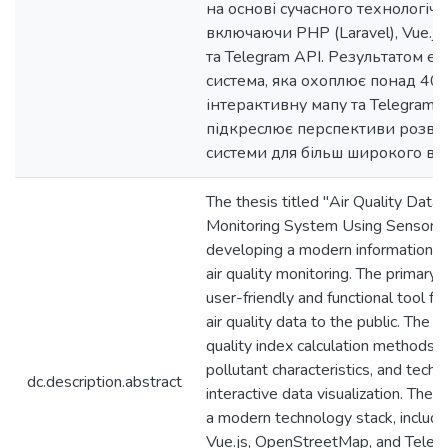
на основі сучасного технологічн
включаючи PHP (Laravel), Vue.js
та Telegram API. Результатом є
система, яка охоплює понад 400
інтерактивну мапу та Telegram ч
підкреслює перспективи розвитк
системи для більш широкого ви
The thesis titled "Air Quality Data 
Monitoring System Using Sensors"
developing a modern information s
air quality monitoring. The primary g
user-friendly and functional tool fo
air quality data to the public. The s
quality index calculation methods 
pollutant characteristics, and techn
dc.description.abstract
interactive data visualization. The s
a modern technology stack, includi
Vue.js, OpenStreetMap, and Telegr