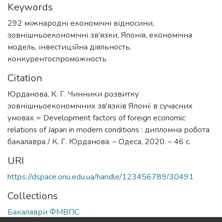
Keywords
292 міжнародні економічні відносини
,
зовнішньоекономічні зв’язки
,
Японія
,
економічна
модель
,
інвестиційна діяльность
,
конкурентоспроможность
Citation
Юрданова, К. Г. Чинники розвитку
зовнішньоекономічних зв'язків Японії в сучасних
умовах = Development factors of foreign economic
relations of Japan in modern conditions : дипломна робота
бакалавра / К. Г. Юрданова. – Одеса, 2020. – 46 с.
URI
https://dspace.onu.edu.ua/handle/123456789/30491
Collections
Бакалаври ФМВПС