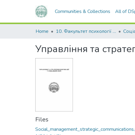
Communities & Collections
All of D
Home
10. Факультет психології та соціальної роботи
Соці
Управління та стратег
Files
Social_management_strategic_communications