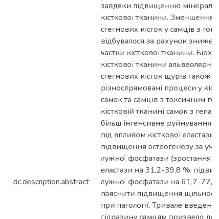
dc.description.abstract