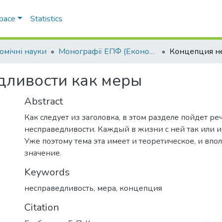
Space
Statistics
омічні науки
Монографії ЕПФ (Економічні науки)
дливости как меры
Abstract
Как следует из заголовка, в этом разделе пойдет ре
несправедливости. Каждый в жизни с ней так или ин
Уже поэтому тема эта имеет и теоретическое, и впо
значение.
Keywords
несправедливость
,
мера
,
концепция
Citation