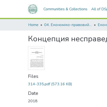
Communities & Collections
All of D
Home
04. Економіко-правовий факультет
Екон
Концепция несправе
Files
314-335.pdf
(573.16 KB)
Date
2018