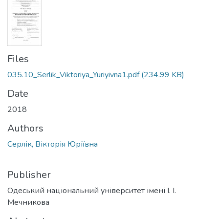
Files
035.10_Serlik_Viktoriya_Yuriyivna1.pdf
(234.99 KB)
Date
2018
Authors
Серлік, Вікторія Юріївна
Publisher
Одеський національний університет імені І. І.
Мечникова