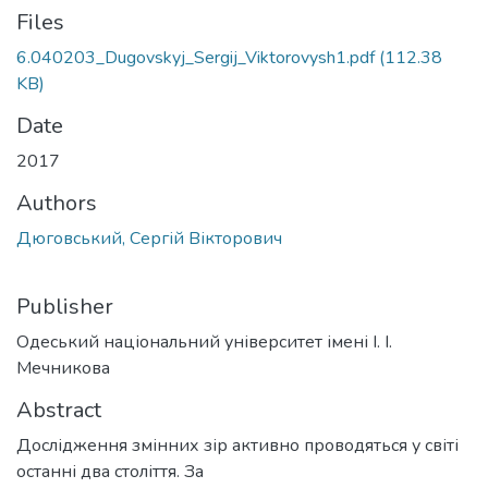
Files
6.040203_Dugovskyj_Sergij_Viktorovysh1.pdf
(112.38
KB)
Date
2017
Authors
Дюговський, Сергій Вікторович
Publisher
Одеський національний університет імені І. І.
Мечникова
Abstract
Дослідження змінних зір активно проводяться у світі
останні два століття. За