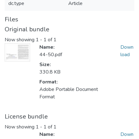
dc.type
Article
Files
Original bundle
Now showing
1 - 1 of 1
Name:
Down
44-50.pdf
load
Size:
330.8 KB
Format:
Adobe Portable Document
Format
License bundle
Now showing
1 - 1 of 1
Name:
Down