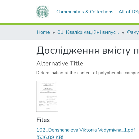
Communities & Collections
All of D
Home
01. Кваліфікаційні випускні роботи здобувачів вищої освіти
Дослідження вмісту 
Alternative Title
Determination of the content of polyphenolic compon
Files
102_Dehshanaieva Viktoriia Vadymivna_1.pdf
(536.89 KB)