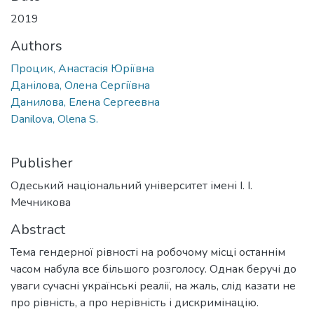
2019
Authors
Процик, Анастасія Юріївна
Данілова, Олена Сергіївна
Данилова, Елена Сергеевна
Danilova, Olena S.
Publisher
Одеський національний університет імені І. І.
Мечникова
Abstract
Тема гендерної рівності на робочому місці останнім
часом набула все більшого розголосу. Однак беручі до
уваги сучасні українські реалії, на жаль, слід казати не
про рівність, а про нерівність і дискримінацію.