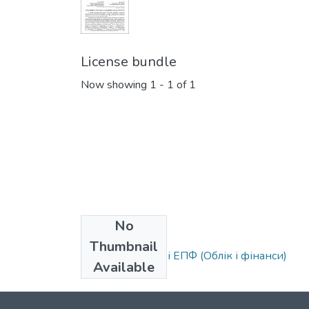
License bundle
Now showing
1 - 1 of 1
No
Collections
Thumbnail
Статті та доповіді ЕПФ (Облік і фінанси)
Available