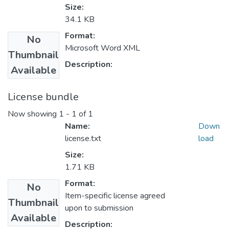
Size:
34.1 KB
Format:
No
Microsoft Word XML
Thumbnail
Description:
Available
License bundle
Now showing
1 - 1 of 1
Name:
Down
license.txt
load
Size:
1.71 KB
Format:
No
Item-specific license agreed
Thumbnail
upon to submission
Available
Description: